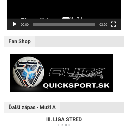
00:00
03:20
Fan Shop
Ďalší zápas - Muži A
III. LIGA STRED
1. KOLO