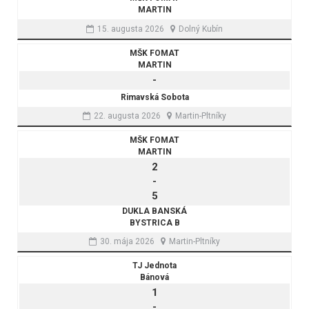
MARTIN
15. augusta 2026
Dolný Kubín
MŠK FOMAT
MARTIN
-
Rimavská Sobota
22. augusta 2026
Martin-Pltníky
MŠK FOMAT
MARTIN
2
-
5
DUKLA BANSKÁ
BYSTRICA B
30. mája 2026
Martin-Pltníky
TJ Jednota
Bánová
1
-