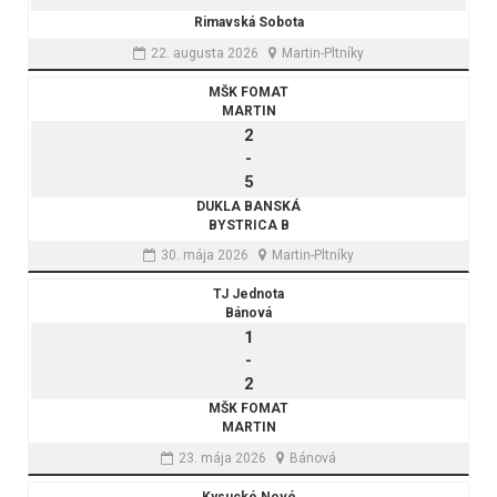
Rimavská Sobota
22. augusta 2026
Martin-Pltníky
MŠK FOMAT
MARTIN
2
-
5
DUKLA BANSKÁ
BYSTRICA B
30. mája 2026
Martin-Pltníky
TJ Jednota
Bánová
1
-
2
MŠK FOMAT
MARTIN
23. mája 2026
Bánová
Kysucké Nové