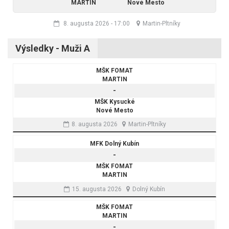
MARTIN
Nové Mesto
8. augusta 2026
-
17:00
Martin-Pltníky
Výsledky - Muži A
MŠK FOMAT
MARTIN
-
MŠK Kysucké
Nové Mesto
8. augusta 2026
Martin-Pltníky
MFK Dolný Kubín
-
MŠK FOMAT
MARTIN
15. augusta 2026
Dolný Kubín
MŠK FOMAT
MARTIN
-