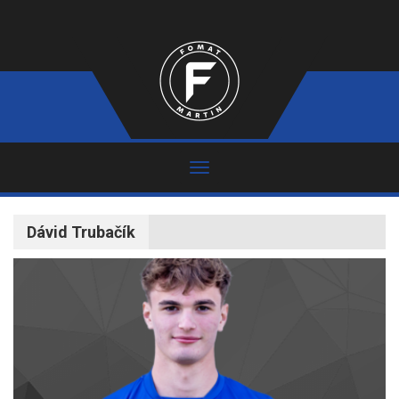
Dávid Trubačík