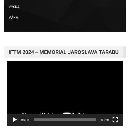
VÝŠKA:
VÁHA:
IFTM 2024 – MEMORIAL JAROSLAVA TARABU
Video
prehrávač
00:00
03:20