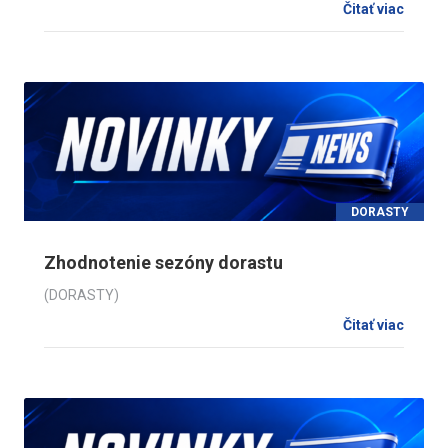
Čitať viac
DORASTY
Zhodnotenie sezóny dorastu
(DORASTY)
Čitať viac