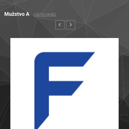
Mužstvo A
VŠETCI HRÁČI