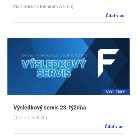
(Na slovíčko s trénerom A tímu)
Čitať viac
VÝSLEDKY
Výsledkový servis 23. týždňa
(1. 6. – 7. 6. 2026)
Čitať viac