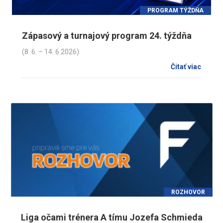
PROGRAM TÝŽDŇA
Zápasový a turnajový program 24. týždňa
(8. 6. – 14. 6.2026)
Čitať viac
ROZHOVOR
Liga očami trénera A tímu Jozefa Schmieda