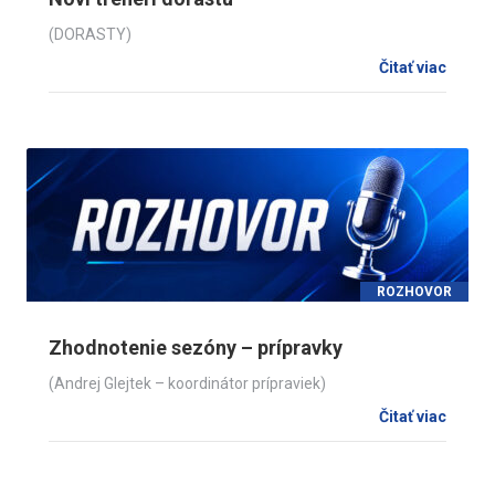
(DORASTY)
Čitať viac
ROZHOVOR
Zhodnotenie sezóny – prípravky
(Andrej Glejtek – koordinátor prípraviek)
Čitať viac