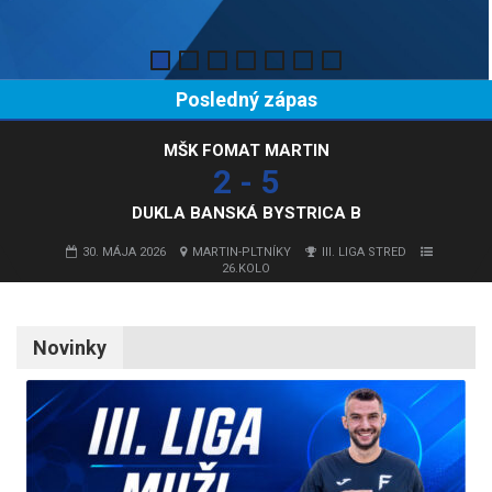
Posledný zápas
MŠK FOMAT MARTIN
2 - 5
DUKLA BANSKÁ BYSTRICA B
30. MÁJA 2026
MARTIN-PLTNÍKY
III. LIGA STRED
26.KOLO
Novinky