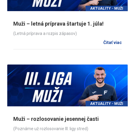
AKTUALITY - MUŽI
Muži – letná príprava štartuje 1. júla!
(Letná príprava a rozpis zápasov)
Čitať viac
AKTUALITY - MUŽI
Muži – rozlosovanie jesennej časti
(Poznáme už rozlosovanie III. ligy stred)