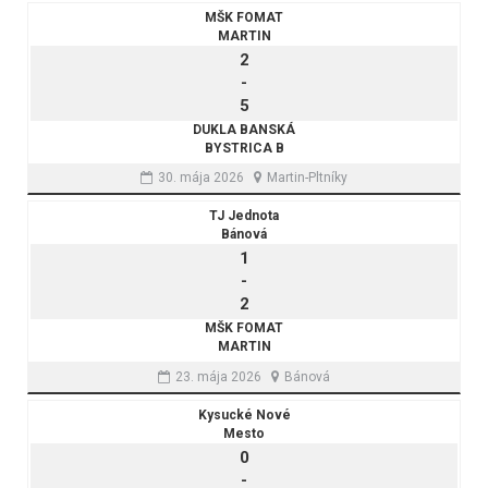
MŠK FOMAT
MARTIN
2
-
5
DUKLA BANSKÁ
BYSTRICA B
30. mája 2026
Martin-Pltníky
TJ Jednota
Bánová
1
-
2
MŠK FOMAT
MARTIN
23. mája 2026
Bánová
Kysucké Nové
Mesto
0
-