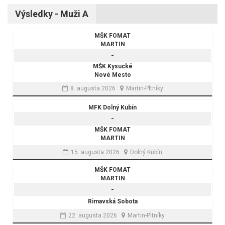
Výsledky - Muži A
MŠK FOMAT
MARTIN
-
MŠK Kysucké
Nové Mesto
8. augusta 2026
Martin-Pltníky
MFK Dolný Kubín
-
MŠK FOMAT
MARTIN
15. augusta 2026
Dolný Kubín
MŠK FOMAT
MARTIN
-
Rimavská Sobota
22. augusta 2026
Martin-Pltníky