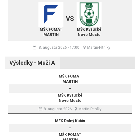
VS
MŠK FOMAT
MŠK Kysucké
MARTIN
Nové Mesto
8. augusta 2026
-
17:00
Martin-Pltníky
Výsledky - Muži A
MŠK FOMAT
MARTIN
-
MŠK Kysucké
Nové Mesto
8. augusta 2026
Martin-Pltníky
MFK Dolný Kubín
-
MŠK FOMAT