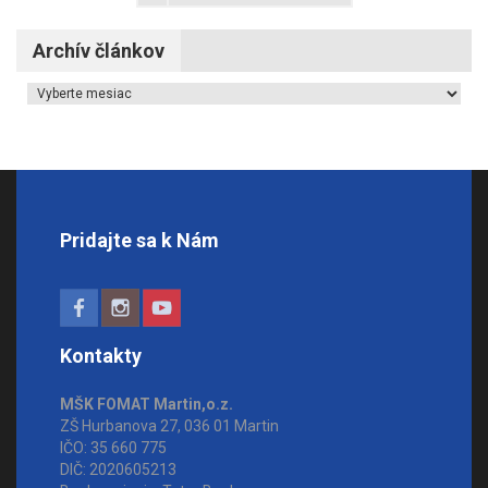
Archív článkov
Archív článkov
Pridajte sa k Nám
Kontakty
MŠK FOMAT Martin,o.z.
ZŠ Hurbanova 27, 036 01 Martin
IČO: 35 660 775
DIČ: 2020605213