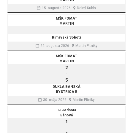
MARTIN
15. augusta 2026
Dolný Kubín
MŠK FOMAT
MARTIN
-
Rimavská Sobota
22. augusta 2026
Martin-Pltníky
MŠK FOMAT
MARTIN
2
-
5
DUKLA BANSKÁ
BYSTRICA B
30. mája 2026
Martin-Pltníky
TJ Jednota
Bánová
1
-