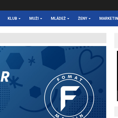
KLUB
MUŽI
MLÁDEŽ
ŽENY
MARKETI