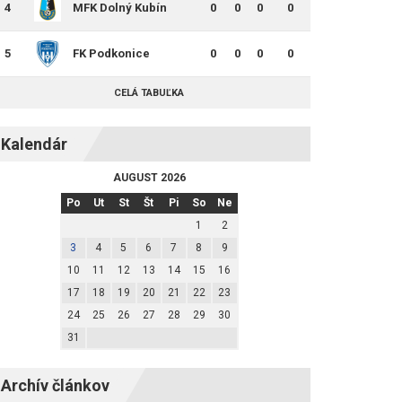
4
MFK Dolný Kubín
0
0
0
0
5
FK Podkonice
0
0
0
0
CELÁ TABUĽKA
Kalendár
AUGUST 2026
Po
Ut
St
Št
Pi
So
Ne
1
2
3
4
5
6
7
8
9
10
11
12
13
14
15
16
17
18
19
20
21
22
23
24
25
26
27
28
29
30
31
Archív článkov