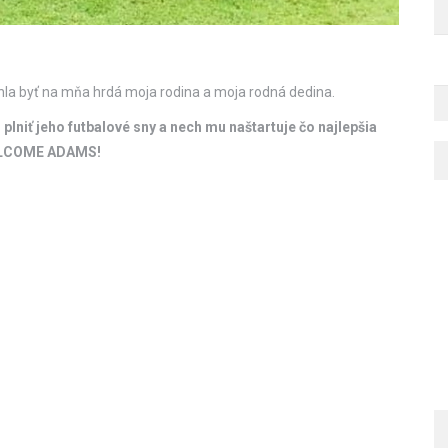
la byť na mňa hrdá moja rodina a moja rodná dedina.
niť jeho futbalové sny a nech mu naštartuje čo najlepšia
 WELCOME ADAMS!