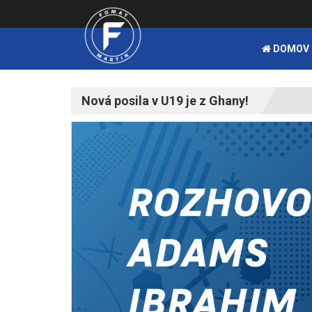
DOMOV
Nová posila v U19 je z Ghany!