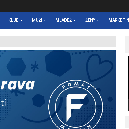
KLUB
MUŽI
MLÁDEŽ
ŽENY
MARKETI