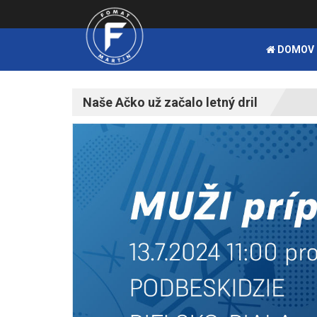
DOMOV
Naše Ačko už začalo letný dril