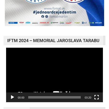
IFTM 2024 – MEMORIAL JAROSLAVA TARABU
Video
prehrávač
00:00
03:20