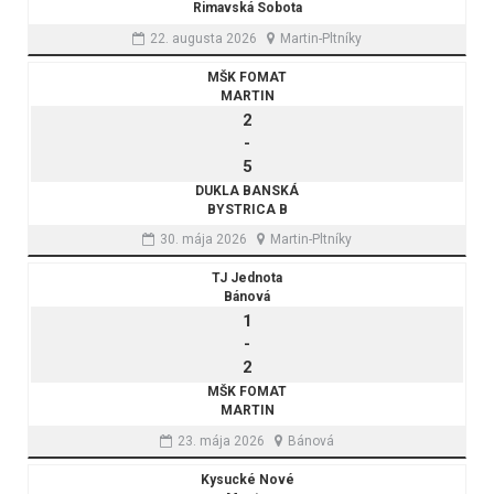
Rimavská Sobota
22. augusta 2026
Martin-Pltníky
MŠK FOMAT
MARTIN
2
-
5
DUKLA BANSKÁ
BYSTRICA B
30. mája 2026
Martin-Pltníky
TJ Jednota
Bánová
1
-
2
MŠK FOMAT
MARTIN
23. mája 2026
Bánová
Kysucké Nové