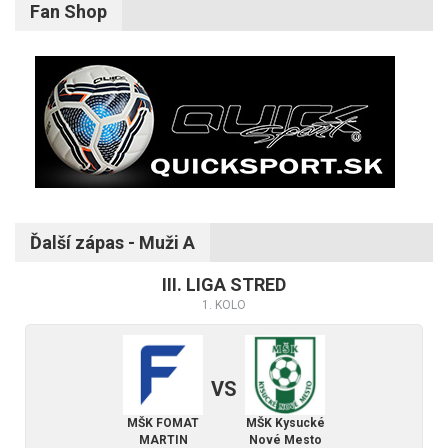
Fan Shop
Ďalší zápas - Muži A
III. LIGA STRED
1. KOLO
VS
MŠK FOMAT
MŠK Kysucké
MARTIN
Nové Mesto