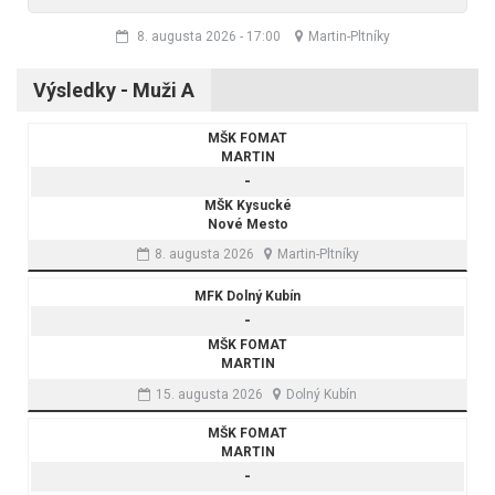
8. augusta 2026
-
17:00
Martin-Pltníky
Výsledky - Muži A
MŠK FOMAT
MARTIN
-
MŠK Kysucké
Nové Mesto
8. augusta 2026
Martin-Pltníky
MFK Dolný Kubín
-
MŠK FOMAT
MARTIN
15. augusta 2026
Dolný Kubín
MŠK FOMAT
MARTIN
-