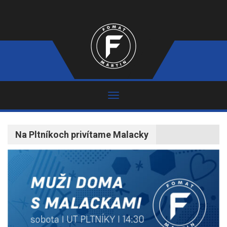
Na Pltníkoch privítame Malacky