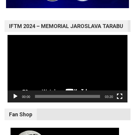
IFTM 2024 – MEMORIAL JAROSLAVA TARABU
Video
prehrávač
00:00
03:20
Fan Shop