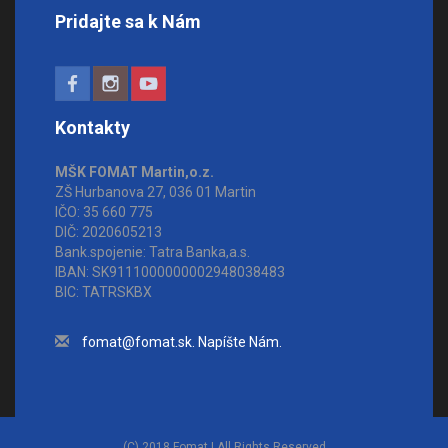
Pridajte sa k Nám
Kontakty
MŠK FOMAT Martin,o.z.
ZŠ Hurbanova 27, 036 01 Martin
IČO: 35 660 775
DIČ: 2020605213
Bank.spojenie: Tatra Banka,a.s.
IBAN: SK9111000000002948038483
BIC: TATRSKBX
fomat@fomat.sk. Napíšte Nám.
(C) 2018 Fomat | All Rights Reserved