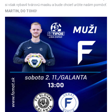
si však vybavil tvárovú masku a bude chcieť určite našim pomôcť.
MARTIN, DO TOHO
!