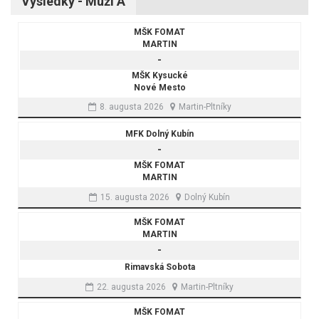
Výsledky - Muži A
MŠK FOMAT
MARTIN
-
MŠK Kysucké
Nové Mesto
8. augusta 2026
Martin-Pltníky
MFK Dolný Kubín
-
MŠK FOMAT
MARTIN
15. augusta 2026
Dolný Kubín
MŠK FOMAT
MARTIN
-
Rimavská Sobota
22. augusta 2026
Martin-Pltníky
MŠK FOMAT