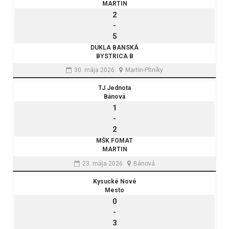
MARTIN
2
-
5
DUKLA BANSKÁ
BYSTRICA B
30. mája 2026
Martin-Pltníky
TJ Jednota
Bánová
1
-
2
MŠK FOMAT
MARTIN
23. mája 2026
Bánová
Kysucké Nové
Mesto
0
-
3