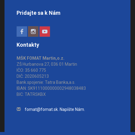
Pridajte sa k Nám
Kontakty
MŠK FOMAT Martin,o.z.
ZŠ Hurbanova 27, 036 01 Martin
IČO: 35 660 775
DIČ: 2020605213
Bank.spojenie: Tatra Banka,a.s.
IBAN: SK9111000000002948038483
BIC: TATRSKBX
fomat@fomat.sk. Napíšte Nám.