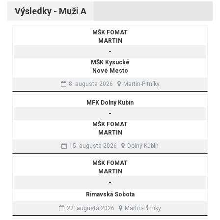
Výsledky - Muži A
MŠK FOMAT
MARTIN
-
MŠK Kysucké
Nové Mesto
8. augusta 2026
Martin-Pltníky
MFK Dolný Kubín
-
MŠK FOMAT
MARTIN
15. augusta 2026
Dolný Kubín
MŠK FOMAT
MARTIN
-
Rimavská Sobota
22. augusta 2026
Martin-Pltníky