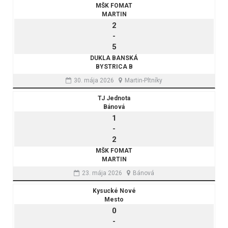
MŠK FOMAT
MARTIN
2
-
5
DUKLA BANSKÁ
BYSTRICA B
30. mája 2026
Martin-Pltníky
TJ Jednota
Bánová
1
-
2
MŠK FOMAT
MARTIN
23. mája 2026
Bánová
Kysucké Nové
Mesto
0
-