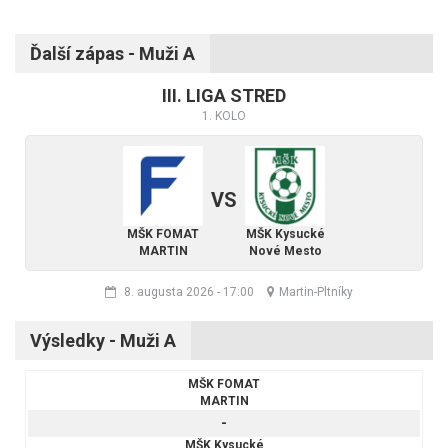
Ďalší zápas - Muži A
III. LIGA STRED
1. KOLO
VS
MŠK FOMAT
MŠK Kysucké
MARTIN
Nové Mesto
8. augusta 2026
-
17:00
Martin-Pltníky
Výsledky - Muži A
MŠK FOMAT
MARTIN
-
MŠK Kysucké