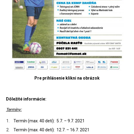
Pre prihlásenie klikni na obrázok
Dôležité informácie:
Termíny:
Termín (max. 40 detí): 5.7. – 9.7. 2021
Termín (max. 40 detí): 12.7. – 16.7. 2021