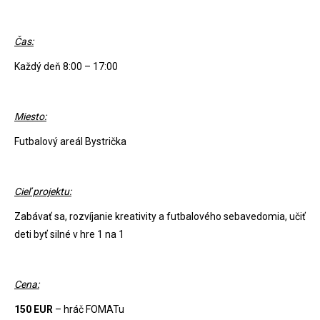
Čas:
Každý deň 8:00 – 17:00
Miesto:
Futbalový areál Bystrička
Cieľ projektu:
Zabávať sa, rozvíjanie kreativity a futbalového sebavedomia, učiť
deti byť silné v hre 1 na 1
Cena:
150 EUR
– hráč FOMATu