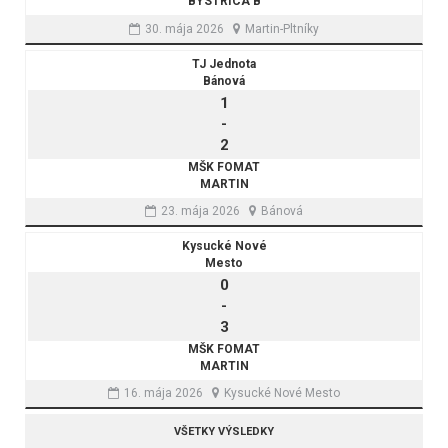
BYSTRICA B
30. mája 2026
Martin-Pltníky
TJ Jednota
Bánová
1
-
2
MŠK FOMAT
MARTIN
23. mája 2026
Bánová
Kysucké Nové
Mesto
0
-
3
MŠK FOMAT
MARTIN
16. mája 2026
Kysucké Nové Mesto
VŠETKY VÝSLEDKY