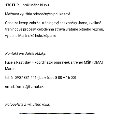
170 EUR
– hráč iného klubu
Možnosť využitia rekreačných poukazov!
Cena za kemp zahŕňa: tréningový set značky Joma, kvalitné
tréningové procesy, celodenná strava vrátane pitného režimu,
výlet na Martinské hole, kúpanie.
Kontakt pre ďalšie otázky:
Fúčela Rastislav – koordinátor prípraviek a tréner MŠK FOMAT
Martin
tel. č.: 0907 831 441 (iba v čase 8:00 – 16:00)
email: fomat@fomat.sk
Fotogaléria z minulého roka: