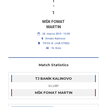
1
-
1
MŠK FOMAT
MARTIN
24. marca 2019 - 15:00
Ihrisko Kalinovo
TIPOS III. LIGA STRED
16. Kolo
Match Statistics
TJ BANÍK KALINOVO
KLUBY
MŠK FOMAT MARTIN