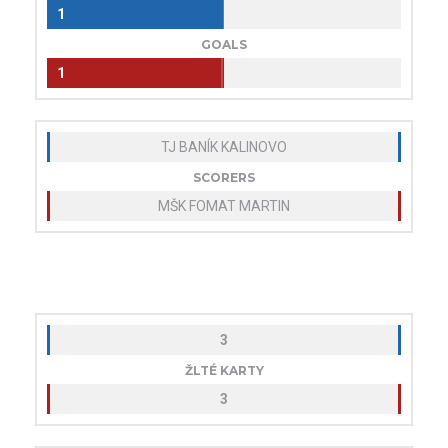
1
GOALS
1
TJ BANÍK KALINOVO
SCORERS
MŠK FOMAT MARTIN
3
ŽLTÉ KARTY
3