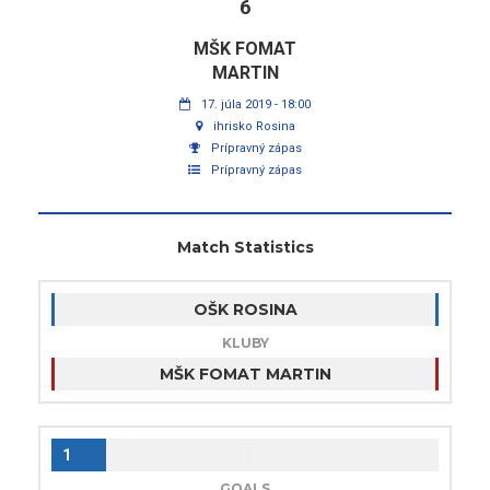
6
MŠK FOMAT
MARTIN
17. júla 2019 - 18:00
ihrisko Rosina
Prípravný zápas
Prípravný zápas
Match Statistics
OŠK ROSINA
KLUBY
MŠK FOMAT MARTIN
1
GOALS