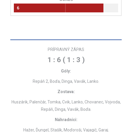
6
PRÍPRAVNÝ ZÁPAS
1 : 6 ( 1 : 3 )
Góly:
Repáň 2, Boďa, Dinga, Vavák, Lanko.
Zostava:
Huszárik, Palenčár, Tomka, Cvik, Lanko, Chovanec, Vojvoda,
Repáň, Dinga, Vavák, Boďa.
Náhradníci:
Hažer, Ďungel, Stašík, Moďoroši, Vajagič, Garaj.