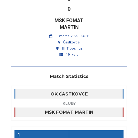
-
0
MŠK FOMAT
MARTIN
8. marca 2025 - 14:30
Častkovce
III. Tipos liga
19. kolo
Match Statistics
OK ČASTKOVCE
KLUBY
MŠK FOMAT MARTIN
1