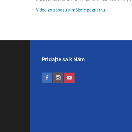
Video zo zápasu si môžete pozrieť tu.
Pridajte sa k Nám