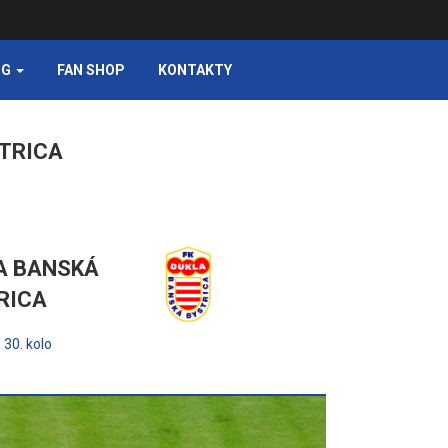
NG
FAN SHOP
KONTAKTY
STRICA
A BANSKÁ
RICA
30. kolo