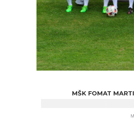
MŠK FOMAT MART
M