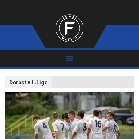
Dorast v II.Lige