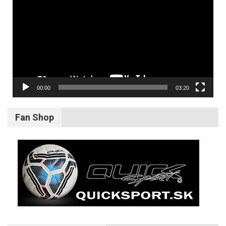
00:00
03:20
Fan Shop