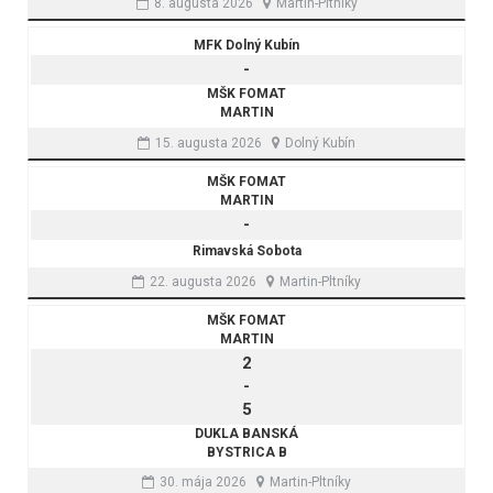
8. augusta 2026
Martin-Pltníky
MFK Dolný Kubín
-
MŠK FOMAT
MARTIN
15. augusta 2026
Dolný Kubín
MŠK FOMAT
MARTIN
-
Rimavská Sobota
22. augusta 2026
Martin-Pltníky
MŠK FOMAT
MARTIN
2
-
5
DUKLA BANSKÁ
BYSTRICA B
30. mája 2026
Martin-Pltníky