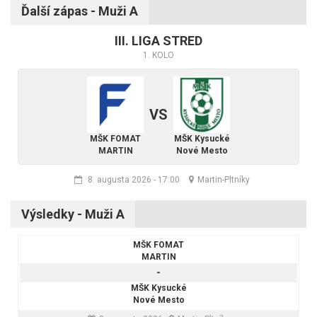
Ďalší zápas - Muži A
III. LIGA STRED
1. KOLO
VS
MŠK FOMAT
MŠK Kysucké
MARTIN
Nové Mesto
8. augusta 2026
-
17:00
Martin-Pltníky
Výsledky - Muži A
MŠK FOMAT
MARTIN
-
MŠK Kysucké
Nové Mesto