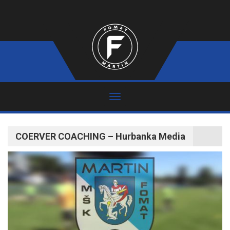
COERVER COACHING – Hurbanka Media