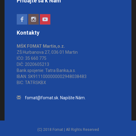
Pridajte sa k Nám
Kontakty
MŠK FOMAT Martin,o.z.
ZŠ Hurbanova 27, 036 01 Martin
IČO: 35 660 775
DIČ: 2020605213
Bank.spojenie: Tatra Banka,a.s.
IBAN: SK9111000000002948038483
BIC: TATRSKBX
fomat@fomat.sk. Napíšte Nám.
(C) 2018 Fomat | All Rights Reserved