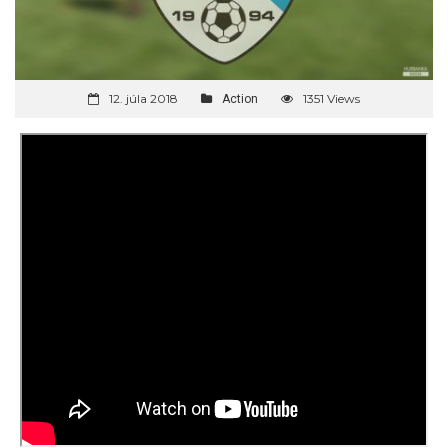
12. júla 2018
1351 Views
Action