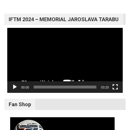
IFTM 2024 – MEMORIAL JAROSLAVA TARABU
Video
prehrávač
00:00
03:20
Fan Shop