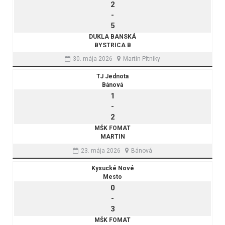
2
-
5
DUKLA BANSKÁ
BYSTRICA B
30. mája 2026
Martin-Pltníky
TJ Jednota
Bánová
1
-
2
MŠK FOMAT
MARTIN
23. mája 2026
Bánová
Kysucké Nové
Mesto
0
-
3
MŠK FOMAT