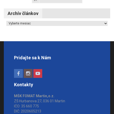
Archív článkov
Archív článkov
Pridajte sa k Nám
Kontakty
MŠK FOMAT Martin,o.z.
ZŠ Hurbanova 27, 036 01 Martin
IČO: 35 660 775
DIČ: 2020605213