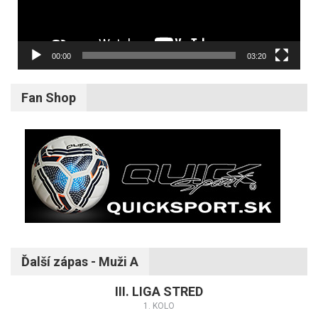
00:00
03:20
Fan Shop
Ďalší zápas - Muži A
III. LIGA STRED
1. KOLO