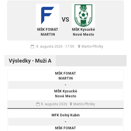
VS
MŠK FOMAT
MŠK Kysucké
MARTIN
Nové Mesto
8. augusta 2026
-
17:00
Martin-Pltníky
Výsledky - Muži A
MŠK FOMAT
MARTIN
-
MŠK Kysucké
Nové Mesto
8. augusta 2026
Martin-Pltníky
MFK Dolný Kubín
-
MŠK FOMAT