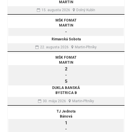
MARTIN
15. augusta 2026
Dolný Kubín
MŠK FOMAT
MARTIN
-
Rimavská Sobota
22. augusta 2026
Martin-Pltníky
MŠK FOMAT
MARTIN
2
-
5
DUKLA BANSKÁ
BYSTRICA B
30. mája 2026
Martin-Pltníky
TJ Jednota
Bánová
1
-