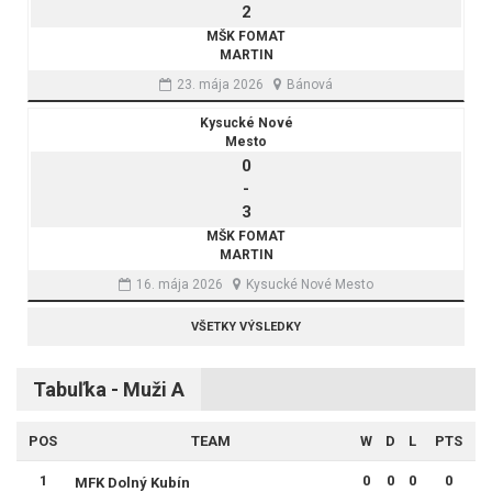
2
MŠK FOMAT
MARTIN
23. mája 2026
Bánová
Kysucké Nové
Mesto
0
-
3
MŠK FOMAT
MARTIN
16. mája 2026
Kysucké Nové Mesto
VŠETKY VÝSLEDKY
Tabuľka - Muži A
POS
TEAM
W
D
L
PTS
1
0
0
0
0
MFK Dolný Kubín